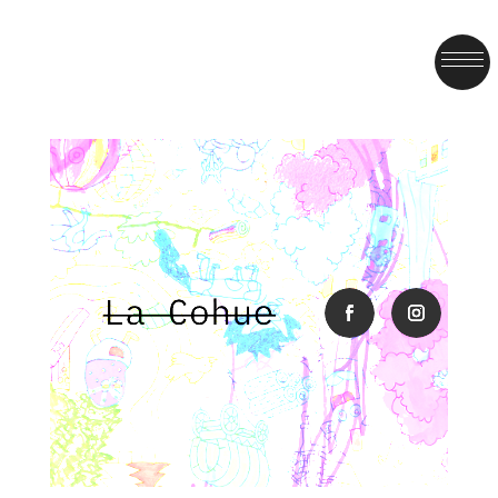
facebook
instagra