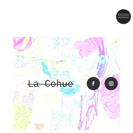
facebook
instagra