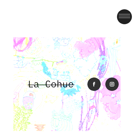
facebook
instagra