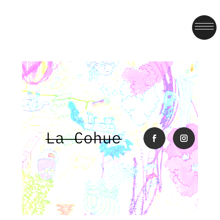
facebook
instagra