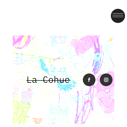
facebook
instagra