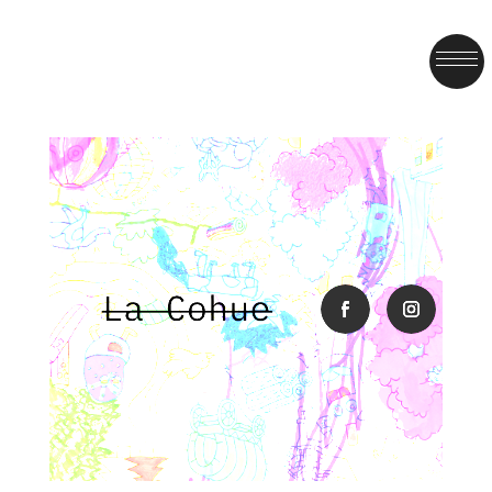
facebook
instagra