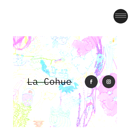
facebook
instagra