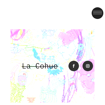
facebook
instagra