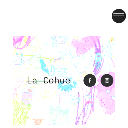
facebook
instagra