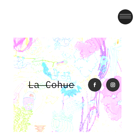
facebook
instagra