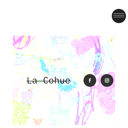
facebook
instagra