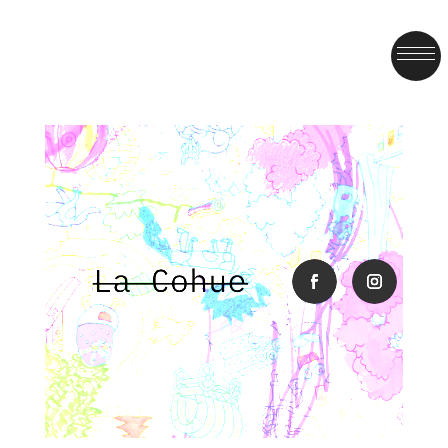
facebook
instagra