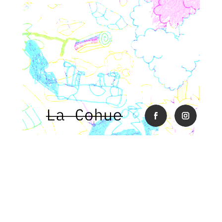
facebook
instagra