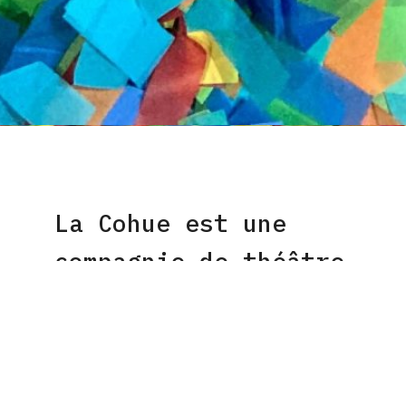
La Cohue est une
compagnie de théâtre
Recherche réalisme/
Hyperréalisme/