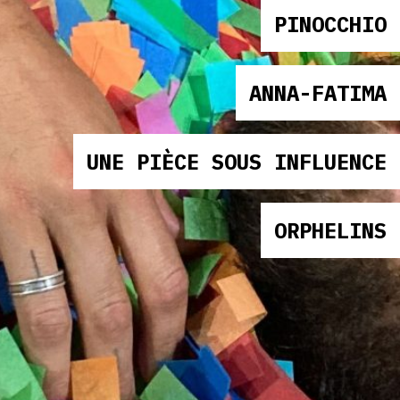
PINOCCHIO
ANNA-FATIMA
UNE PIÈCE SOUS INFLUENCE
ORPHELINS